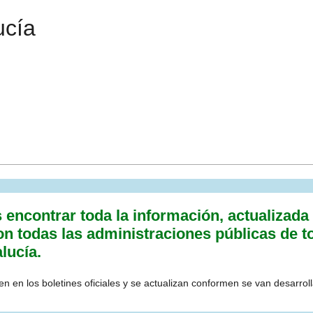
ucía
ncontrar toda la información, actualizada a 
on todas las administraciones públicas de t
lucía.
n en los boletines oficiales y se actualizan conformen se van desarrol