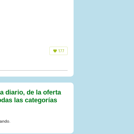
177
diario, de la oferta
odas las categorías
lando.