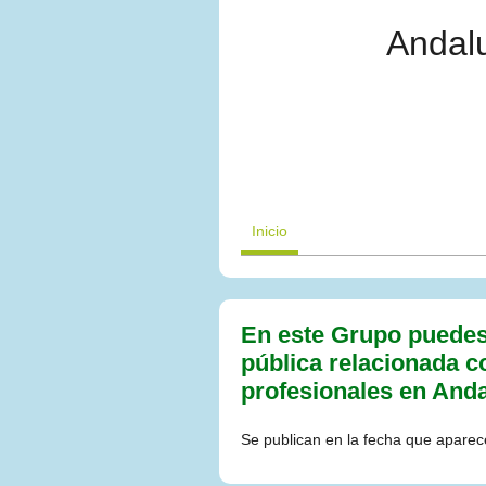
Andal
Inicio
En este Grupo puedes e
pública relacionada c
profesionales en Anda
Se publican en la fecha que aparece