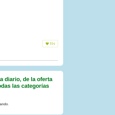
514
diario, de la oferta
odas las categorías
lando.