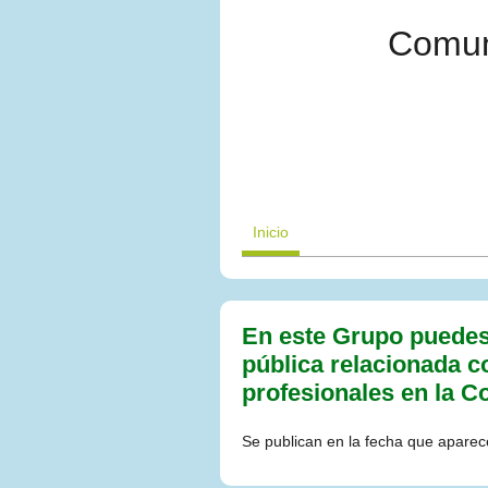
Comun
Inicio
En este Grupo puedes e
pública relacionada c
profesionales en la C
Se publican en la fecha que aparece