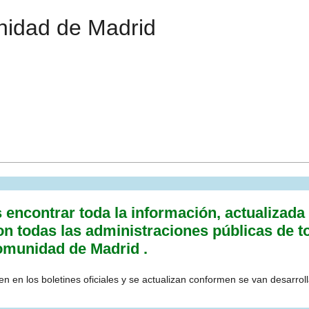
idad de Madrid
ncontrar toda la información, actualizada a 
on todas las administraciones públicas de t
omunidad de Madrid .
n en los boletines oficiales y se actualizan conformen se van desarrol