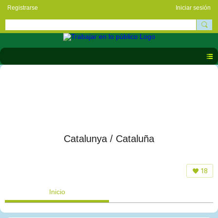
Registrarse
Iniciar sesión
Catalunya / Cataluña
18
Inicio