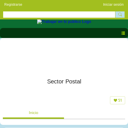
Registrarse
Iniciar sesión
Sector Postal
51
Inicio