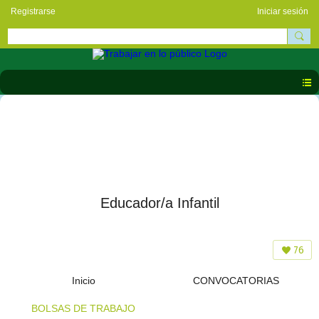
Registrarse
Iniciar sesión
Educador/a Infantil
76
Inicio
CONVOCATORIAS
BOLSAS DE TRABAJO