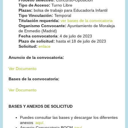
Tipo de Acceso:
Turno Libre
Plazas:
bolsa de trabajo para Educador/a Infantil
Tipo Vinculación:
Temporal
Titulación requerida:
ver bases de la convocatoria
Organismo Convocante:
Ayuntamiento de Moraleja
de Enmedio (Madrid)
Fecha convocatoria
: 4 de julio de 2023
Plazo de solicitud:
hasta el 18 de julio de 2023
Solicitud:
enlace
Anuncio de la convocatoria:
Ver Documento
Bases de la convocatoria:
Ver Documento
BASES Y ANEXOS DE SOLICITUD
Puedes consultar las bases y descargar los diferentes
anexos
aquí.
Anuncio Convocatoria BOCM
aquí.