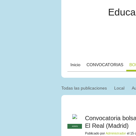
Educad
Inicio
CONVOCATORIAS
BO
Todas las publicaciones
Local
A
Convocatoria bolsa
El Real (Madrid)
ADMIN
Publicado por
Administrador
el 15 