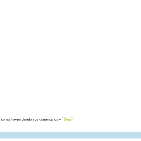
ersonas hayan dejado sus comentarios –
Seguir