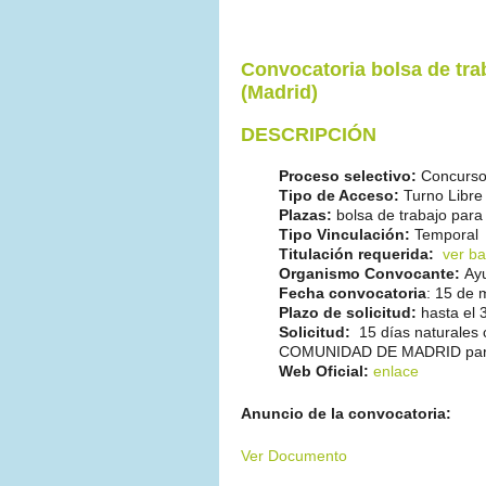
Convocatoria bolsa de tra
(Madrid)
DESCRIPCIÓN
Proceso selectivo:
Concurso
Tipo de Acceso:
Turno Libre
Plazas:
bolsa de trabajo para
Tipo Vinculación:
Temporal
Titulación requerida:
ver ba
Organismo Convocante:
Ay
Fecha convocatoria
: 15 de 
Plazo de solicitud:
hasta el
Solicitud:
15 días naturales 
COMUNIDAD DE MADRID para la
Web Oficial:
enlace
Anuncio de la convocatoria:
Ver Documento