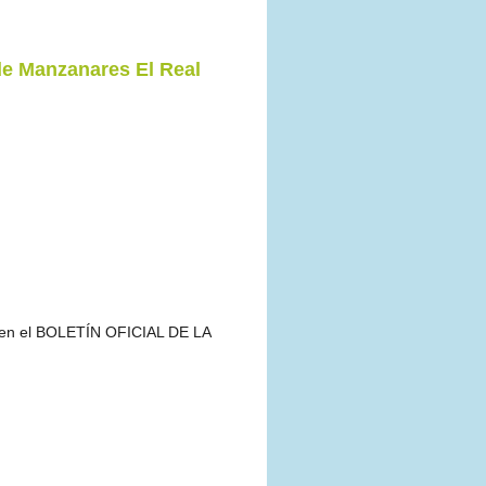
de Manzanares El Real
cio en el BOLETÍN OFICIAL DE LA