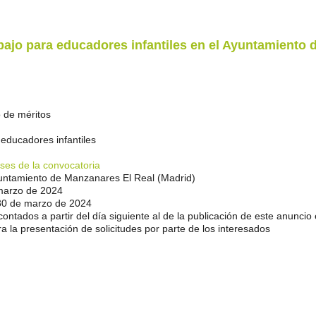
bajo para
educadores infantiles en el Ayuntamiento 
 de méritos
 educadores infantiles
ses de la convocatoria
untamiento de Manzanares El Real (Madrid)
marzo de 2024
 30 de marzo de 2024
contados a partir del día siguiente al de la publicación de este anun
 presentación de solicitudes por parte de los interesados