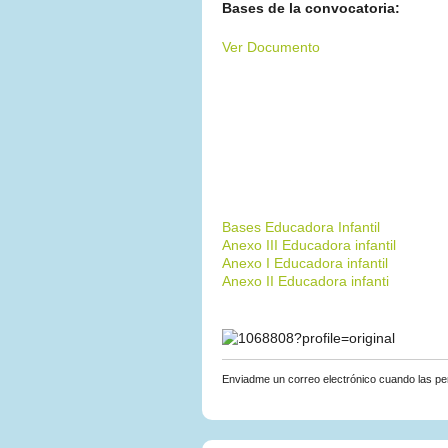
Bases de la convocatoria:
Ver Documento
Bases Educadora Infantil
Anexo III Educadora infantil
Anexo I Educadora infantil
Anexo II Educadora infanti
Enviadme un correo electrónico cuando las p