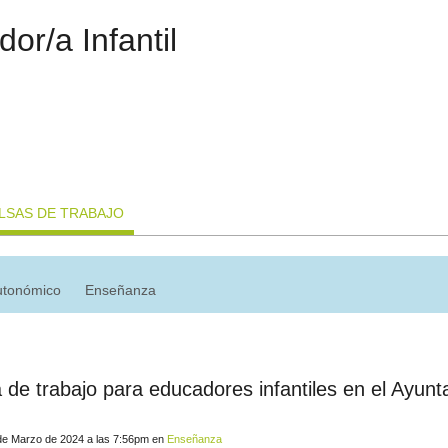
or/a Infantil
LSAS DE TRABAJO
utonómico
Enseñanza
 de trabajo para educadores infantiles en el Ayu
de Marzo de 2024 a las 7:56pm en
Enseñanza