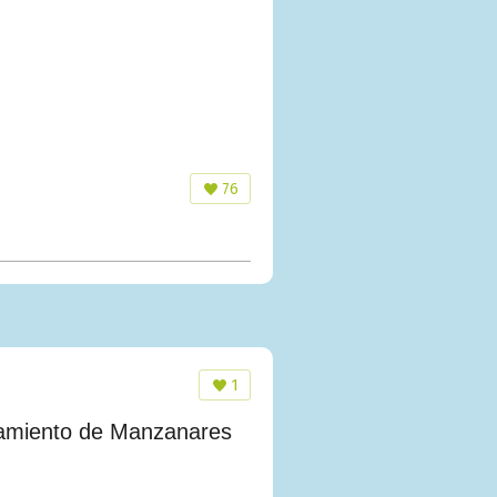
76
1
ntamiento de Manzanares