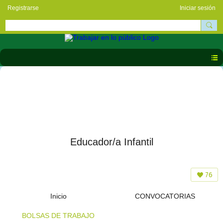
Registrarse
Iniciar sesión
Educador/a Infantil
76
Inicio
CONVOCATORIAS
BOLSAS DE TRABAJO