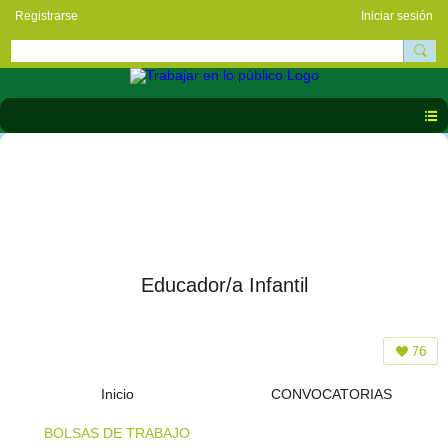
Registrarse
Iniciar sesión
Educador/a Infantil
76
Inicio
CONVOCATORIAS
BOLSAS DE TRABAJO