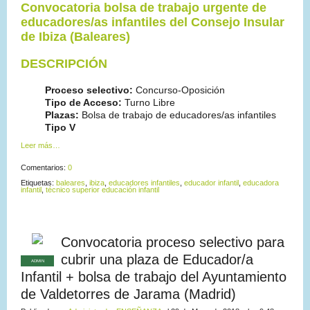
Convocatoria bolsa de trabajo urgente de
educadores/as infantiles del Consejo Insular
de Ibiza (Baleares)
DESCRIPCIÓN
Proceso selectivo:
Concurso-Oposición
Tipo de Acceso:
Turno Libre
Plazas:
Bolsa de trabajo de educadores/as infantiles
Tipo V
Leer más…
Comentarios:
0
Etiquetas:
baleares
,
ibiza
,
educadores infantiles
,
educador infantil
,
educadora
infantil
,
técnico superior educación infantil
Convocatoria proceso selectivo para
cubrir una plaza de Educador/a
ADMIN
Infantil + bolsa de trabajo del Ayuntamiento
de Valdetorres de Jarama (Madrid)