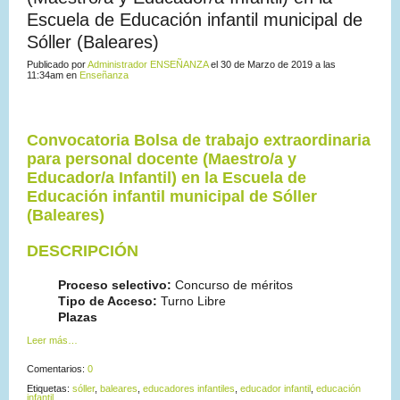
Escuela de Educación infantil municipal de
Sóller (Baleares)
Publicado por
Administrador ENSEÑANZA
el 30 de Marzo de 2019 a las
11:34am en
Enseñanza
Convocatoria Bolsa de trabajo extraordinaria
para personal docente (Maestro/a y
Educador/a Infantil) en la Escuela de
Educación infantil municipal de Sóller
(Baleares)
DESCRIPCIÓN
Proceso selectivo:
Concurso de méritos
Tipo de Acceso:
Turno Libre
Plazas
Leer más…
Comentarios:
0
Etiquetas:
sóller
,
baleares
,
educadores infantiles
,
educador infantil
,
educación
infantil