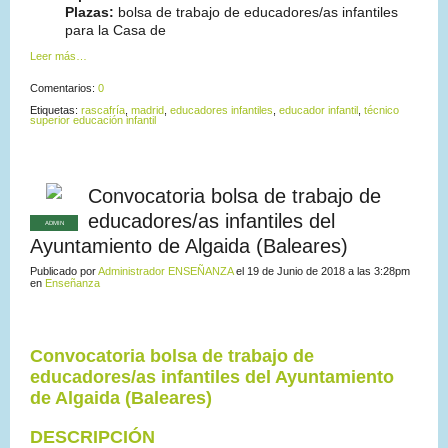
Plazas:
bolsa de trabajo de educadores/as infantiles
para la Casa de
Leer más…
Comentarios:
0
Etiquetas:
rascafría
,
madrid
,
educadores infantiles
,
educador infantil
,
técnico
superior educación infantil
Convocatoria bolsa de trabajo de
educadores/as infantiles del
ADMIN
Ayuntamiento de Algaida (Baleares)
Publicado por
Administrador ENSEÑANZA
el 19 de Junio de 2018 a las 3:28pm
en
Enseñanza
Convocatoria bolsa de trabajo de
educadores/as infantiles del Ayuntamiento
de Algaida (Baleares)
DESCRIPCIÓN