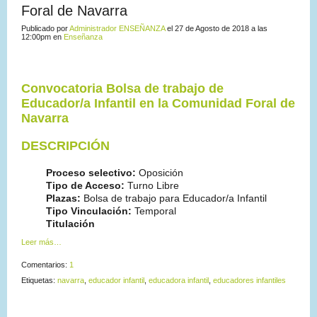
Foral de Navarra
Publicado por
Administrador ENSEÑANZA
el 27 de Agosto de 2018 a las
12:00pm en
Enseñanza
Convocatoria Bolsa de trabajo de
Educador/a Infantil en la Comunidad Foral de
Navarra
DESCRIPCIÓN
Proceso selectivo:
Oposición
Tipo de Acceso:
Turno Libre
Plazas:
Bolsa de trabajo para Educador/a Infantil
Tipo Vinculación:
Temporal
Titulación
Leer más…
Comentarios:
1
Etiquetas:
navarra
,
educador infantil
,
educadora infantil
,
educadores infantiles