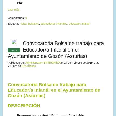
Pla
Leer más…
Comentarios:
0
Etiquetas:
ibiza
,
baleares
,
educadores infantiles
,
educador infantil
Convocatoria Bolsa de trabajo para
Educador/a Infantil en el
ADMIN
Ayuntamiento de Gozón (Asturias)
Publicado por
Administrador ENSEÑANZA
el 24 de Febrero de 2019 a las
7:18pm en
Enseñanza
Convocatoria Bolsa de trabajo
para
Educador/a Infantil en el Ayuntamiento de
Gozón (Asturias)
DESCRIPCIÓN
Proceso selectivo:
Concurso-Oposición