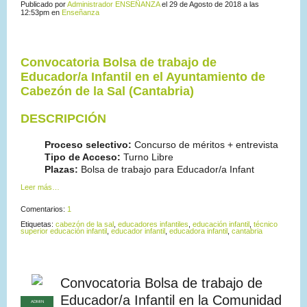
Publicado por
Administrador ENSEÑANZA
el 29 de Agosto de 2018 a las
12:53pm en
Enseñanza
Convocatoria Bolsa de trabajo de
Educador/a Infantil en el Ayuntamiento de
Cabezón de la Sal (Cantabria)
DESCRIPCIÓN
Proceso selectivo:
Concurso de méritos + entrevista
Tipo de Acceso:
Turno Libre
Plazas:
Bolsa de trabajo para Educador/a Infant
Leer más…
Comentarios:
1
Etiquetas:
cabezón de la sal
,
educadores infantiles
,
educación infantil
,
técnico
superior educación infantil
,
educador infantil
,
educadora infantil
,
cantabria
Convocatoria Bolsa de trabajo de
Educador/a Infantil en la Comunidad
ADMIN