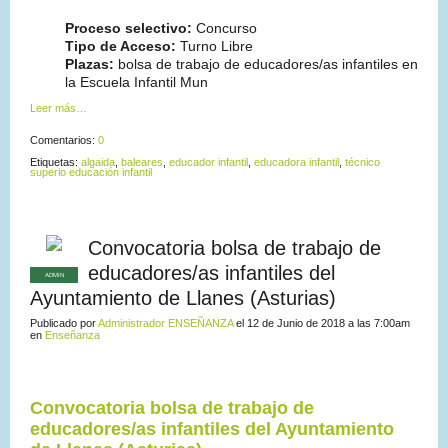
Proceso selectivo:
Concurso
Tipo de Acceso:
Turno Libre
Plazas:
bolsa de trabajo de educadores/as infantiles en
la Escuela Infantil Mun
Leer más…
Comentarios:
0
Etiquetas:
algaida
,
baleares
,
educador infantil
,
educadora infantil
,
técnico
superio educación infantil
Convocatoria bolsa de trabajo de
educadores/as infantiles del
ADMIN
Ayuntamiento de Llanes (Asturias)
Publicado por
Administrador ENSEÑANZA
el 12 de Junio de 2018 a las 7:00am
en
Enseñanza
Convocatoria bolsa de trabajo de
educadores/as infantiles del Ayuntamiento