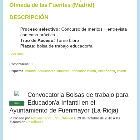
Olmeda de las Fuentes (Madrid)
DESCRIPCIÓN
Proceso selectivo:
Concurso de méritos + entrevista
con caso práctico
Tipo de Acceso:
Turno Libre
Plazas:
bolsa de trabajo educador/a
Leer más…
Comentarios:
0
Etiquetas:
madrid
,
educadores infantiles
,
educador infantil
,
enseñanza
,
infantil
Convocatoria Bolsas de trabajo para
Educador/a Infantil en el
ADMIN
Ayuntamiento de Fuenmayor (La Rioja)
Publicado por
Administrador ENSEÑANZA
el 29 de Octubre de 2018 a las
7:30am en
Enseñanza