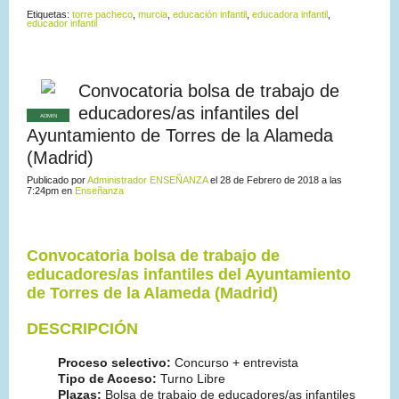
Etiquetas:
torre pacheco
,
murcia
,
educación infantil
,
educadora infantil
,
educador infantil
Convocatoria bolsa de trabajo de
educadores/as infantiles del
ADMIN
Ayuntamiento de Torres de la Alameda
(Madrid)
Publicado por
Administrador ENSEÑANZA
el 28 de Febrero de 2018 a las
7:24pm en
Enseñanza
Convocatoria bolsa de trabajo de
educadores/as infantiles del Ayuntamiento
de Torres de la Alameda (Madrid)
DESCRIPCIÓN
Proceso selectivo:
Concurso + entrevista
Tipo de Acceso:
Turno Libre
Plazas:
Bolsa de trabajo de educadores/as infantiles