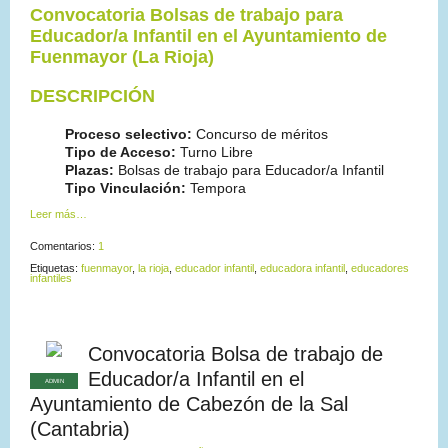
Convocatoria Bolsas de trabajo
para
Educador/a Infantil en el Ayuntamiento de
Fuenmayor (La Rioja)
DESCRIPCIÓN
Proceso selectivo:
Concurso de méritos
Tipo de Acceso:
Turno Libre
Plazas:
Bolsas de trabajo para Educador/a Infantil
Tipo Vinculación:
Tempora
Leer más…
Comentarios:
1
Etiquetas:
fuenmayor
,
la rioja
,
educador infantil
,
educadora infantil
,
educadores
infantiles
Convocatoria Bolsa de trabajo de
Educador/a Infantil en el
ADMIN
Ayuntamiento de Cabezón de la Sal
(Cantabria)