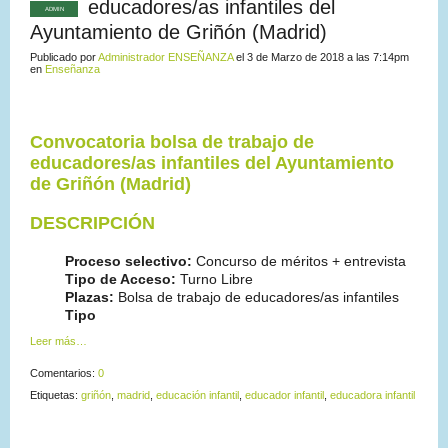
educadores/as infantiles del
ADMIN
Ayuntamiento de Griñón (Madrid)
Publicado por
Administrador ENSEÑANZA
el 3 de Marzo de 2018 a las 7:14pm
en
Enseñanza
Convocatoria bolsa de trabajo de
educadores/as infantiles del Ayuntamiento
de Griñón (Madrid)
DESCRIPCIÓN
Proceso selectivo:
Concurso de méritos + entrevista
Tipo de Acceso:
Turno Libre
Plazas:
Bolsa de trabajo de educadores/as infantiles
Tipo
Leer más…
Comentarios:
0
Etiquetas:
griñón
,
madrid
,
educación infantil
,
educador infantil
,
educadora infantil