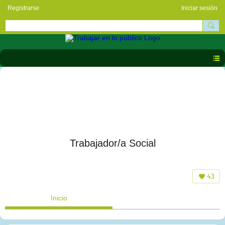
Registrarse
Iniciar sesión
Trabajador/a Social
43
Inicio