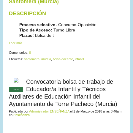
Santomera (Murcia)
DESCRIPCIÓN
Proceso selectivo:
Concurso-Oposición
Tipo de Acceso:
Turno Libre
Plazas:
Bolsa de t
Leer más…
Comentarios:
0
Etiquetas:
santomera
,
murcia
,
bolsa docente
,
infantil
Convocatoria bolsa de trabajo de
Educador/a Infantil y Técnicos
ADMIN
Auxiliares de Educación Infantil del
Ayuntamiento de Torre Pacheco (Murcia)
Publicado por
Administrador ENSEÑANZA
el 1 de Marzo de 2018 a las 8:46am
en
Enseñanza