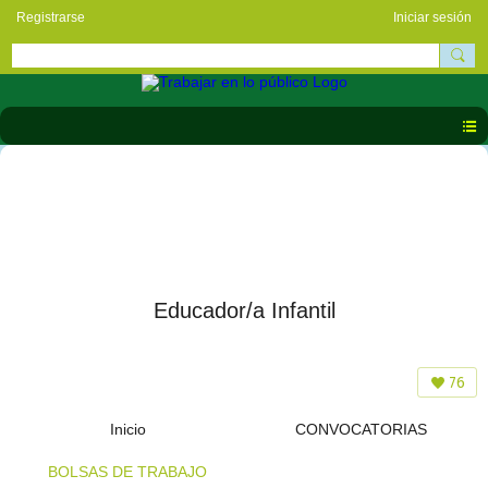
Registrarse
Iniciar sesión
Educador/a Infantil
76
Inicio
CONVOCATORIAS
BOLSAS DE TRABAJO