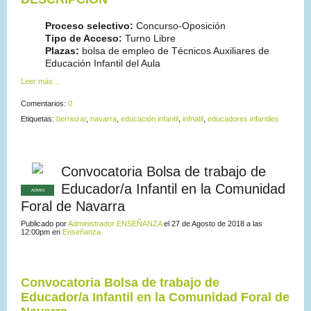
Proceso selectivo:
Concurso-Oposición
Tipo de Acceso:
Turno Libre
Plazas:
bolsa de empleo de Técnicos Auxiliares de
Educación Infantil del Aula
Leer más…
Comentarios:
0
Etiquetas:
berriozar
,
navarra
,
educación infantil
,
infnatil
,
educadores infantiles
Convocatoria Bolsa de trabajo de
Educador/a Infantil en la Comunidad
ADMIN
Foral de Navarra
Publicado por
Administrador ENSEÑANZA
el 27 de Agosto de 2018 a las
12:00pm en
Enseñanza
Convocatoria Bolsa de trabajo de
Educador/a Infantil en la Comunidad Foral de