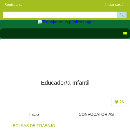
Registrarse
Iniciar sesión
Educador/a Infantil
76
Inicio
CONVOCATORIAS
BOLSAS DE TRABAJO